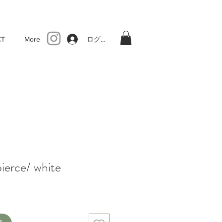
ログイン
CT
More
ierce/ white