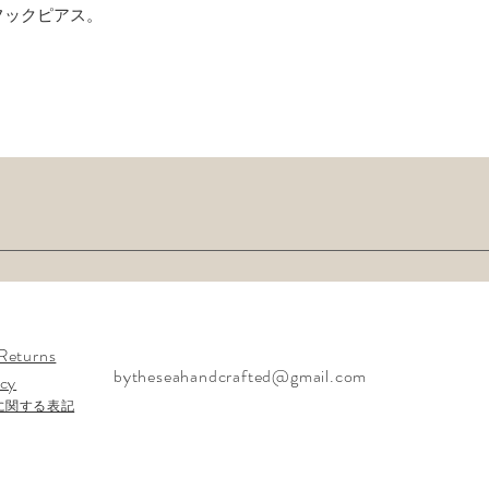
フックピアス。
Returns
bytheseahandcrafted@gmail.com
icy
に関する表記