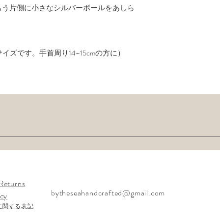
もう片側に小さなシルバーボールをあしら
やや小さめサイズです。手首周り14~15cmの方に）
Returns
bytheseahandcrafted@gmail.com
icy
に関する表記