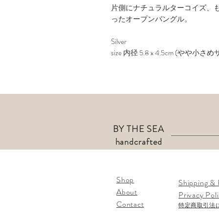
片側にナチュラルターコイズ、
ったオープンバングル。
Silver
size 内径 5.8 x 4.5cm (
BY THE SEA
handcrafted
Shop
Shipping & 
About
Privacy Pol
Contact
​特定商取引法