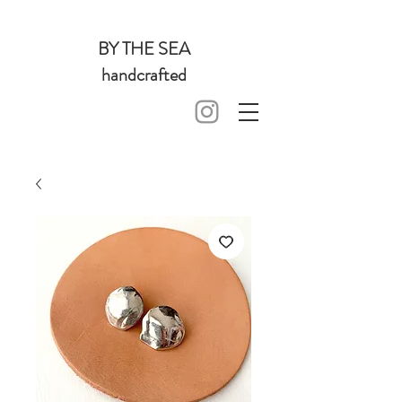
BY THE SEA
handcrafted